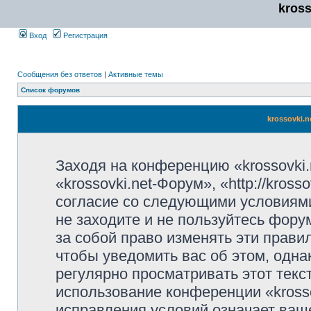
kros
Вход
Регистрация
Сообщения без ответов
|
Активные темы
Список форумов
krossovki.
Заходя на конференцию «krossovki
«krossovki.net-Форум», «http://kros
согласие со следующими условиями
не заходите и не пользуйтесь фору
за собой право изменять эти прави
чтобы уведомить вас об этом, одн
регулярно просматривать этот текст
использование конференции «kross
исправления условий означает ваше