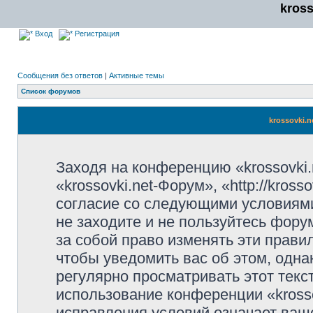
kros
Вход
Регистрация
Сообщения без ответов
|
Активные темы
Список форумов
krossovki.
Заходя на конференцию «krossovki
«krossovki.net-Форум», «http://kros
согласие со следующими условиями
не заходите и не пользуйтесь фору
за собой право изменять эти прави
чтобы уведомить вас об этом, одн
регулярно просматривать этот текст
использование конференции «kross
исправления условий означает ваше