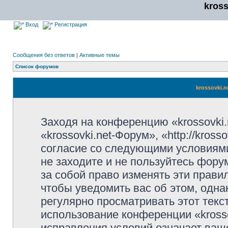
kros
Вход
Регистрация
Сообщения без ответов
|
Активные темы
Список форумов
krossovki.
Заходя на конференцию «krossovki
«krossovki.net-Форум», «http://kros
согласие со следующими условиями
не заходите и не пользуйтесь фору
за собой право изменять эти прави
чтобы уведомить вас об этом, одн
регулярно просматривать этот текст
использование конференции «kross
исправления условий означает ваше