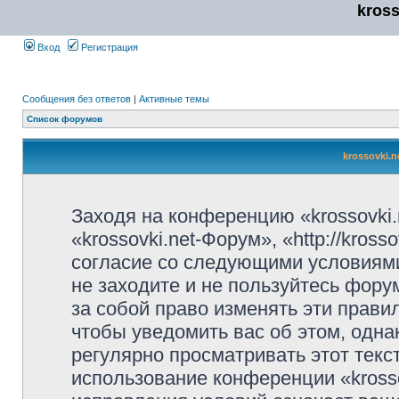
kros
Вход
Регистрация
Сообщения без ответов
|
Активные темы
Список форумов
krossovki.
Заходя на конференцию «krossovki
«krossovki.net-Форум», «http://kros
согласие со следующими условиями
не заходите и не пользуйтесь фору
за собой право изменять эти прави
чтобы уведомить вас об этом, одн
регулярно просматривать этот текст
использование конференции «kross