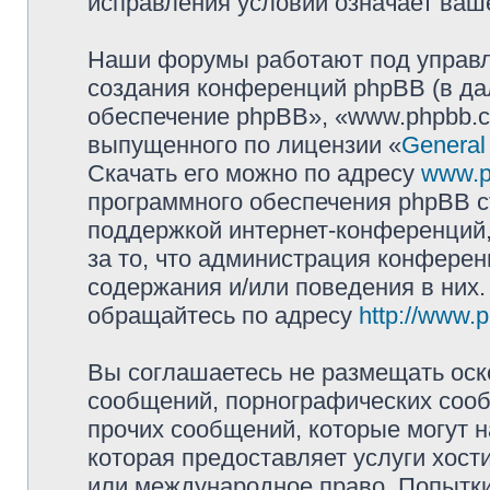
исправления условий означает ваше
Наши форумы работают под управл
создания конференций phpBB (в д
обеспечение phpBB», «www.phpbb.c
выпущенного по лицензии «
General
Скачать его можно по адресу
www.p
программного обеспечения phpBB с
поддержкой интернет-конференций,
за то, что администрация конферен
содержания и/или поведения в них
обращайтесь по адресу
http://www.
Вы соглашаетесь не размещать оск
сообщений, порнографических сооб
прочих сообщений, которые могут 
которая предоставляет услуги хост
или международное право. Попытк