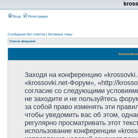
kros
Вход
Регистрация
Сообщения без ответов
|
Активные темы
Список форумов
krossovki.
Заходя на конференцию «krossovki
«krossovki.net-Форум», «http://kros
согласие со следующими условиями
не заходите и не пользуйтесь фору
за собой право изменять эти прави
чтобы уведомить вас об этом, одн
регулярно просматривать этот текст
использование конференции «kross