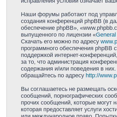
исправления условий означает ваше
Наши форумы работают под управл
создания конференций phpBB (в д
обеспечение phpBB», «www.phpbb.c
выпущенного по лицензии «
General
Скачать его можно по адресу
www.p
программного обеспечения phpBB с
поддержкой интернет-конференций,
за то, что администрация конферен
содержания и/или поведения в них
обращайтесь по адресу
http://www.
Вы соглашаетесь не размещать оск
сообщений, порнографических сооб
прочих сообщений, которые могут 
которая предоставляет услуги хост
или международное право. Попытк