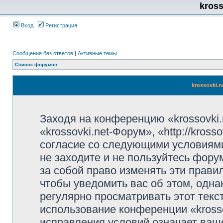
kros
Вход
Регистрация
Сообщения без ответов
|
Активные темы
Список форумов
krossovki.
Заходя на конференцию «krossovki
«krossovki.net-Форум», «http://kros
согласие со следующими условиями
не заходите и не пользуйтесь фору
за собой право изменять эти прави
чтобы уведомить вас об этом, одн
регулярно просматривать этот текст
использование конференции «kross
исправления условий означает ваше