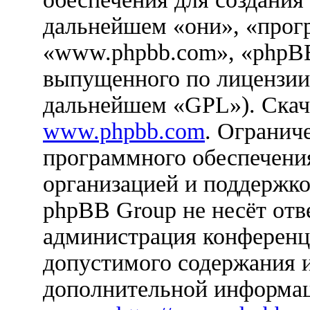
дальнейшем «они», «прог
«www.phpbb.com», «phpBB
выпущенного по лицензии
дальнейшем «GPL»). Скач
www.phpbb.com
. Огранич
программного обеспечения
организацией и поддержко
phpBB Group не несёт отве
администрация конференци
допустимого содержания и
дополнительной информац