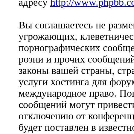
адресу
http://www.phpbb.c
Вы соглашаетесь не разм
угрожающих, клеветничес
порнографических сообще
розни и прочих сообщени
законы вашей страны, стр
услуги хостинга для фору
международное право. По
сообщений могут привест
отключению от конференц
будет поставлен в известн