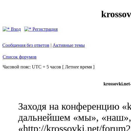
krosso
Вход
Регистрация
Сообщения без ответов
|
Активные темы
Список форумов
Часовой пояс: UTC + 5 часов [ Летнее время ]
krossovki.ne
Заходя на конференцию «k
дальнейшем «мы», «наш», 
«http://krossovki.net/foru