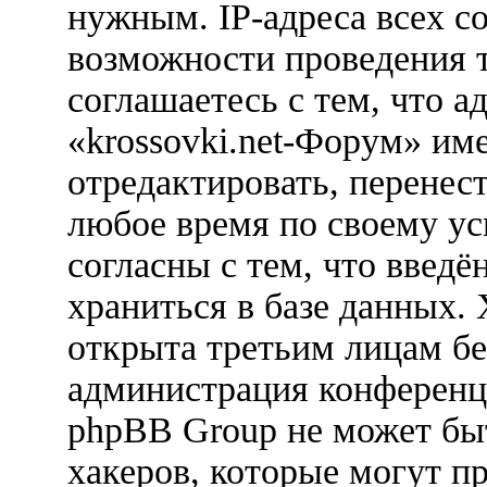
нужным. IP-адреса всех с
возможности проведения 
соглашаетесь с тем, что 
«krossovki.net-Форум» им
отредактировать, перенес
любое время по своему ус
согласны с тем, что введ
храниться в базе данных.
открыта третьим лицам бе
администрация конференци
phpBB Group не может быт
хакеров, которые могут п