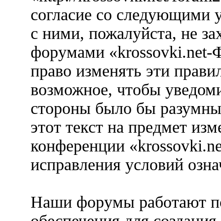
согласие со следующими у
с ними, пожалуйста, не за
форумами «krossovki.net-
право изменять эти прави
возможное, чтобы уведоми
стороны было бы разумны
этот текст на предмет изм
конференции «krossovki.n
исправления условий озна
Наши форумы работают п
обеспечения для создания