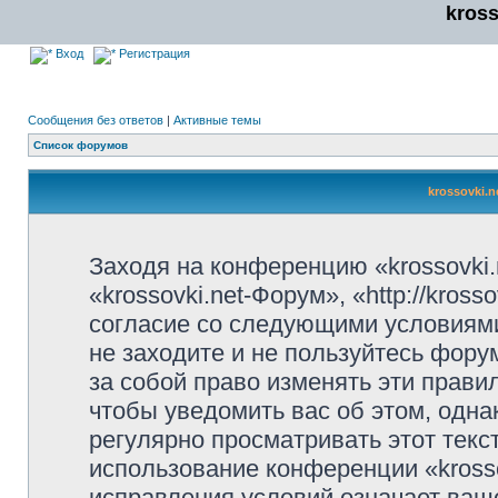
kros
Вход
Регистрация
Сообщения без ответов
|
Активные темы
Список форумов
krossovki.
Заходя на конференцию «krossovki
«krossovki.net-Форум», «http://kros
согласие со следующими условиями
не заходите и не пользуйтесь фору
за собой право изменять эти прави
чтобы уведомить вас об этом, одн
регулярно просматривать этот текст
использование конференции «kross
исправления условий означает ваше