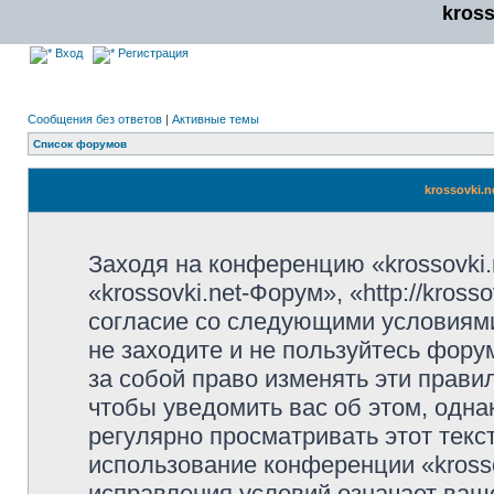
kros
Вход
Регистрация
Сообщения без ответов
|
Активные темы
Список форумов
krossovki.
Заходя на конференцию «krossovki
«krossovki.net-Форум», «http://kros
согласие со следующими условиями
не заходите и не пользуйтесь фору
за собой право изменять эти прави
чтобы уведомить вас об этом, одн
регулярно просматривать этот текст
использование конференции «kross
исправления условий означает ваше