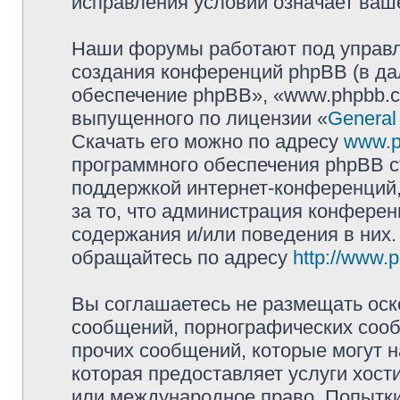
исправления условий означает ваше
Наши форумы работают под управл
создания конференций phpBB (в д
обеспечение phpBB», «www.phpbb.c
выпущенного по лицензии «
General
Скачать его можно по адресу
www.p
программного обеспечения phpBB с
поддержкой интернет-конференций,
за то, что администрация конферен
содержания и/или поведения в них
обращайтесь по адресу
http://www.
Вы соглашаетесь не размещать оск
сообщений, порнографических сооб
прочих сообщений, которые могут 
которая предоставляет услуги хост
или международное право. Попытк