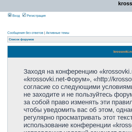
kros
Вход
Регистрация
Сообщения без ответов
|
Активные темы
Список форумов
krossovki.
Заходя на конференцию «krossovki
«krossovki.net-Форум», «http://kros
согласие со следующими условиями
не заходите и не пользуйтесь фору
за собой право изменять эти прави
чтобы уведомить вас об этом, одн
регулярно просматривать этот текст
использование конференции «kross