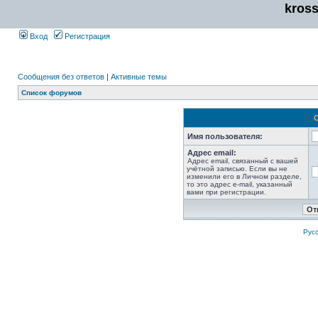
kros
Вход
Регистрация
Сообщения без ответов
|
Активные темы
Список форумов
Имя пользователя:
Адрес email:
Адрес email, связанный с вашей
учётной записью. Если вы не
изменили его в Личном разделе,
то это адрес e-mail, указанный
вами при регистрации.
Рус