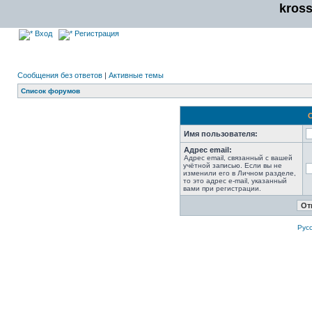
kros
Вход
Регистрация
Сообщения без ответов
|
Активные темы
Список форумов
Имя пользователя:
Адрес email:
Адрес email, связанный с вашей
учётной записью. Если вы не
изменили его в Личном разделе,
то это адрес e-mail, указанный
вами при регистрации.
Рус