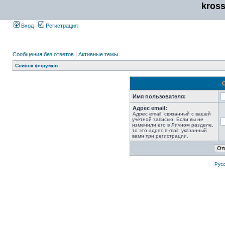
kros
Вход
Регистрация
Сообщения без ответов
|
Активные темы
Список форумов
Имя пользователя:
Адрес email:
Адрес email, связанный с вашей
учётной записью. Если вы не
изменили его в Личном разделе,
то это адрес e-mail, указанный
вами при регистрации.
Рус