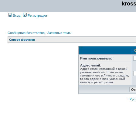
kros
Вход
Регистрация
Сообщения без ответов
|
Активные темы
Список форумов
Имя пользователя:
Адрес email:
Адрес email, связанный с вашей
учётной записью. Если вы не
изменили его в Личном разделе,
то это адрес e-mail, указанный
вами при регистрации.
Рус