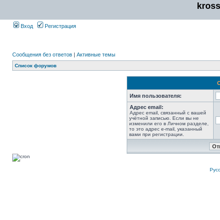
kros
Вход
Регистрация
Сообщения без ответов
|
Активные темы
Список форумов
Имя пользователя:
Адрес email:
Адрес email, связанный с вашей
учётной записью. Если вы не
изменили его в Личном разделе,
то это адрес e-mail, указанный
вами при регистрации.
Рус