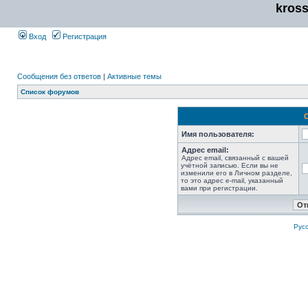
kros
Вход
Регистрация
Сообщения без ответов
|
Активные темы
Список форумов
Имя пользователя:
Адрес email:
Адрес email, связанный с вашей
учётной записью. Если вы не
изменили его в Личном разделе,
то это адрес e-mail, указанный
вами при регистрации.
Рус