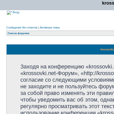
kros
Вход
Сообщения без ответов
|
Активные темы
Список форумов
krossovki
Заходя на конференцию «krossovki
«krossovki.net-Форум», «http://kros
согласие со следующими условиями
не заходите и не пользуйтесь фору
за собой право изменять эти прави
чтобы уведомить вас об этом, одн
регулярно просматривать этот текст
использование конференции «kross