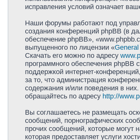
исправления условий означает ваше
Наши форумы работают под управл
создания конференций phpBB (в д
обеспечение phpBB», «www.phpbb.c
выпущенного по лицензии «
General
Скачать его можно по адресу
www.p
программного обеспечения phpBB с
поддержкой интернет-конференций,
за то, что администрация конферен
содержания и/или поведения в них
обращайтесь по адресу
http://www.
Вы соглашаетесь не размещать оск
сообщений, порнографических сооб
прочих сообщений, которые могут 
которая предоставляет услуги хост