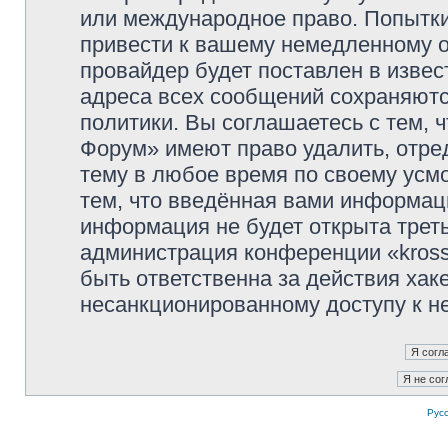
или международное право. Попытк
привести к вашему немедленному о
провайдер будет поставлен в извес
адреса всех сообщений сохраняютс
политики. Вы соглашаетесь с тем, 
Форум» имеют право удалить, отре
тему в любое время по своему усмо
тем, что введённая вами информаци
информация не будет открыта трет
администрация конференции «kross
быть ответственна за действия хаке
несанкционированному доступу к не
Рус