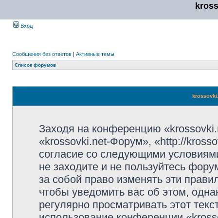
kros
Вход
Сообщения без ответов
|
Активные темы
Список форумов
krossovki
Заходя на конференцию «krossovki
«krossovki.net-Форум», «http://kros
согласие со следующими условиями
не заходите и не пользуйтесь фору
за собой право изменять эти прави
чтобы уведомить вас об этом, одн
регулярно просматривать этот текст
использование конференции «kross