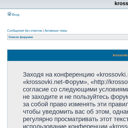
kros
Вход
Сообщения без ответов
|
Активные темы
Список форумов
krossovki
Заходя на конференцию «krossovki
«krossovki.net-Форум», «http://kros
согласие со следующими условиями
не заходите и не пользуйтесь фору
за собой право изменять эти прави
чтобы уведомить вас об этом, одн
регулярно просматривать этот текст
использование конференции «kross