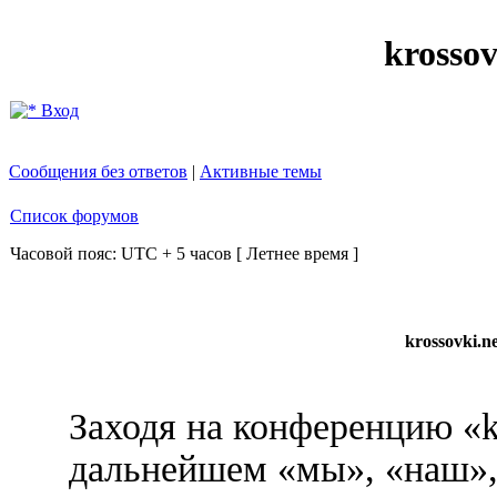
krosso
Вход
Сообщения без ответов
|
Активные темы
Список форумов
Часовой пояс: UTC + 5 часов [ Летнее время ]
krossovki.
Заходя на конференцию «k
дальнейшем «мы», «наш», 