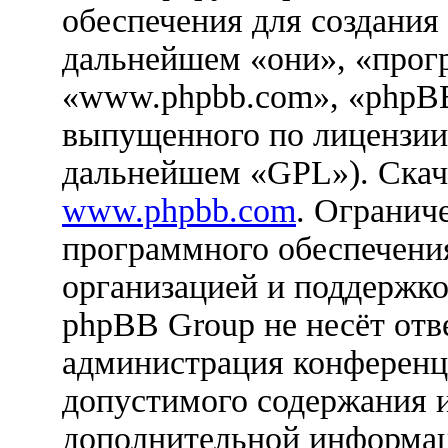
обеспечения для создания
дальнейшем «они», «прог
«www.phpbb.com», «phpBB
выпущенного по лицензии
дальнейшем «GPL»). Скач
www.phpbb.com
. Огранич
программного обеспечения
организацией и поддержко
phpBB Group не несёт отве
администрация конференци
допустимого содержания и
дополнительной информац