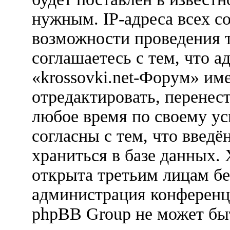
нужным. IP-адреса всех с
возможности проведения 
соглашаетесь с тем, что 
«krossovki.net-Форум» им
отредактировать, перенес
любое время по своему ус
согласны с тем, что введ
храниться в базе данных.
открыта третьим лицам бе
администрация конференци
phpBB Group не может быт