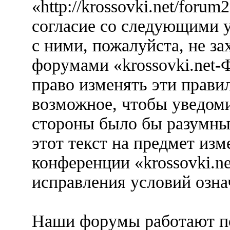
«http://krossovki.net/foru
согласие со следующими у
с ними, пожалуйста, не за
форумами «krossovki.net-
право изменять эти прави
возможное, чтобы уведоми
стороны было бы разумны
этот текст на предмет изм
конференции «krossovki.n
исправления условий озна
Наши форумы работают п