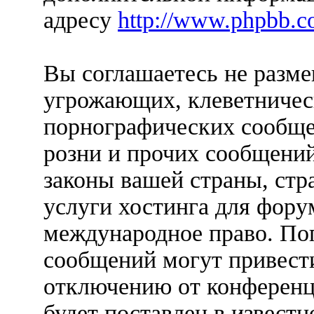
адресу
http://www.phpbb.c
Вы соглашаетесь не разм
угрожающих, клеветничес
порнографических сообще
розни и прочих сообщени
законы вашей страны, стр
услуги хостинга для фору
международное право. По
сообщений могут привест
отключению от конференц
будет поставлен в известн