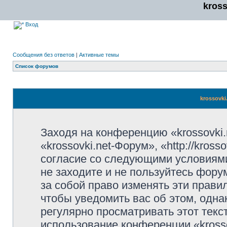
kros
Вход
Сообщения без ответов
|
Активные темы
Список форумов
krossovki
Заходя на конференцию «krossovki
«krossovki.net-Форум», «http://kros
согласие со следующими условиями
не заходите и не пользуйтесь фору
за собой право изменять эти прави
чтобы уведомить вас об этом, одн
регулярно просматривать этот текст
использование конференции «kross