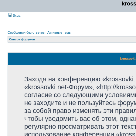
kros
Вход
Сообщения без ответов
|
Активные темы
Список форумов
krossovki
Заходя на конференцию «krossovki
«krossovki.net-Форум», «http://kros
согласие со следующими условиями
не заходите и не пользуйтесь фору
за собой право изменять эти прави
чтобы уведомить вас об этом, одн
регулярно просматривать этот текст
использование конференции «kross