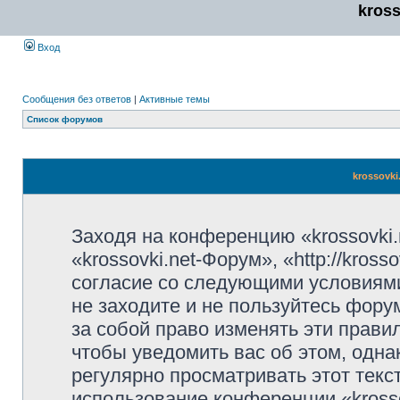
kros
Вход
Сообщения без ответов
|
Активные темы
Список форумов
krossovki
Заходя на конференцию «krossovki
«krossovki.net-Форум», «http://kros
согласие со следующими условиями
не заходите и не пользуйтесь фору
за собой право изменять эти прави
чтобы уведомить вас об этом, одн
регулярно просматривать этот текст
использование конференции «kross