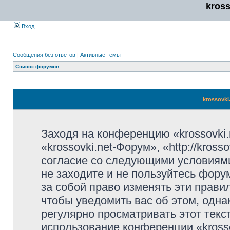
kros
Вход
Сообщения без ответов
|
Активные темы
Список форумов
krossovki
Заходя на конференцию «krossovki
«krossovki.net-Форум», «http://kros
согласие со следующими условиями
не заходите и не пользуйтесь фору
за собой право изменять эти прави
чтобы уведомить вас об этом, одн
регулярно просматривать этот текст
использование конференции «kross