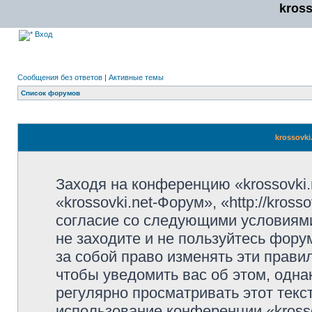
kros
Вход
Сообщения без ответов
|
Активные темы
Список форумов
krossovki
Заходя на конференцию «krossovki
«krossovki.net-Форум», «http://kros
согласие со следующими условиями
не заходите и не пользуйтесь фору
за собой право изменять эти прави
чтобы уведомить вас об этом, одн
регулярно просматривать этот текст
использование конференции «kross