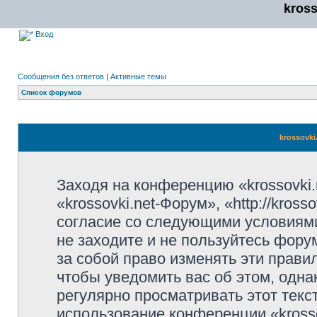
kros
Вход
Сообщения без ответов
|
Активные темы
Список форумов
krossovki
Заходя на конференцию «krossovki
«krossovki.net-Форум», «http://kros
согласие со следующими условиями
не заходите и не пользуйтесь фору
за собой право изменять эти прави
чтобы уведомить вас об этом, одн
регулярно просматривать этот текст
использование конференции «kross