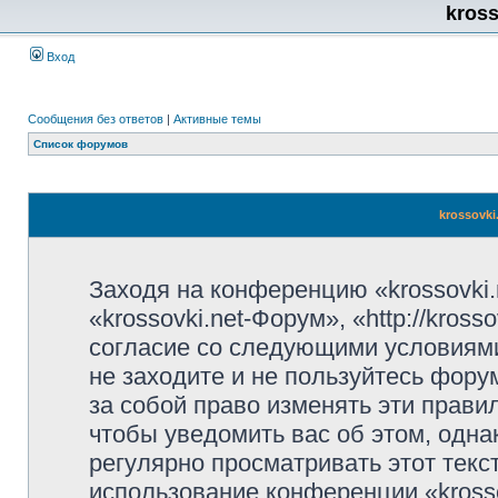
kros
Вход
Сообщения без ответов
|
Активные темы
Список форумов
krossovki
Заходя на конференцию «krossovki
«krossovki.net-Форум», «http://kros
согласие со следующими условиями
не заходите и не пользуйтесь фору
за собой право изменять эти прави
чтобы уведомить вас об этом, одн
регулярно просматривать этот текст
использование конференции «kross