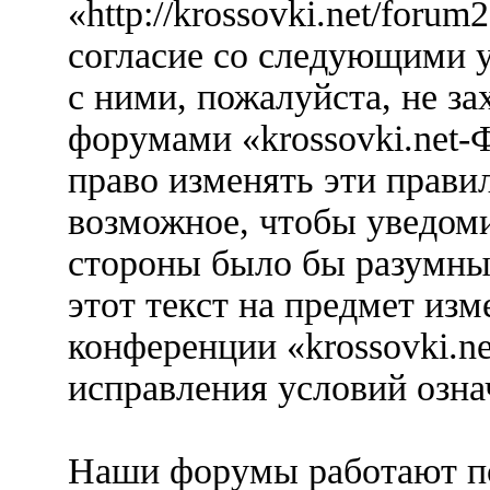
«http://krossovki.net/foru
согласие со следующими у
с ними, пожалуйста, не за
форумами «krossovki.net-
право изменять эти прави
возможное, чтобы уведоми
стороны было бы разумны
этот текст на предмет изм
конференции «krossovki.n
исправления условий озна
Наши форумы работают п