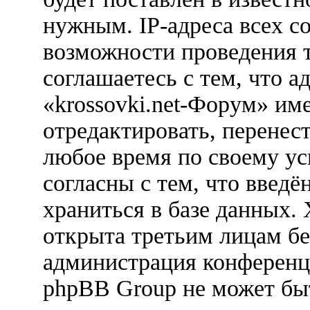
нужным. IP-адреса всех с
возможности проведения 
соглашаетесь с тем, что 
«krossovki.net-Форум» им
отредактировать, перенес
любое время по своему ус
согласны с тем, что введ
храниться в базе данных.
открыта третьим лицам бе
администрация конференци
phpBB Group не может быт