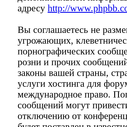
адресу
http://www.phpbb.c
Вы соглашаетесь не разм
угрожающих, клеветничес
порнографических сообще
розни и прочих сообщени
законы вашей страны, стр
услуги хостинга для фору
международное право. По
сообщений могут привест
отключению от конференц
будет поставлен в известн