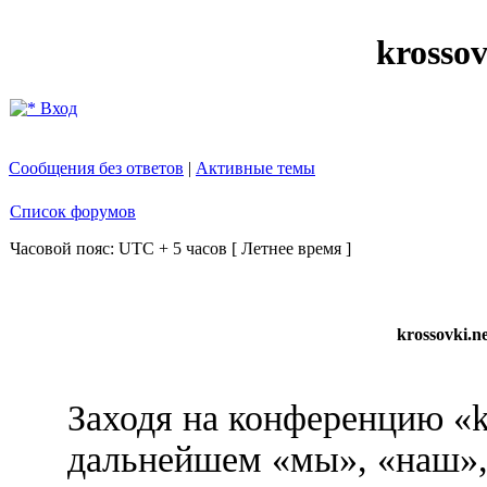
krosso
Вход
Сообщения без ответов
|
Активные темы
Список форумов
Часовой пояс: UTC + 5 часов [ Летнее время ]
krossovki.
Заходя на конференцию «k
дальнейшем «мы», «наш», 