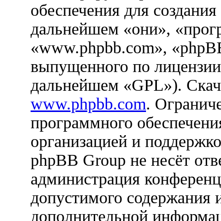
обеспечения для создания
дальнейшем «они», «прог
«www.phpbb.com», «phpBB
выпущенного по лицензии
дальнейшем «GPL»). Скач
www.phpbb.com
. Огранич
программного обеспечения
организацией и поддержко
phpBB Group не несёт отве
администрация конференци
допустимого содержания и
дополнительной информац