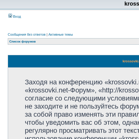
kros
Вход
Сообщения без ответов
|
Активные темы
Список форумов
krossovki
Заходя на конференцию «krossovki
«krossovki.net-Форум», «http://kros
согласие со следующими условиями
не заходите и не пользуйтесь фору
за собой право изменять эти прави
чтобы уведомить вас об этом, одн
регулярно просматривать этот текст
использование конференции «kross