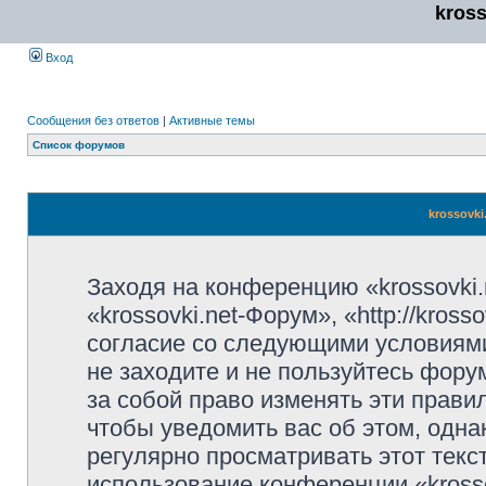
kros
Вход
Сообщения без ответов
|
Активные темы
Список форумов
krossovki
Заходя на конференцию «krossovki
«krossovki.net-Форум», «http://kros
согласие со следующими условиями
не заходите и не пользуйтесь фору
за собой право изменять эти прави
чтобы уведомить вас об этом, одн
регулярно просматривать этот текст
использование конференции «kross