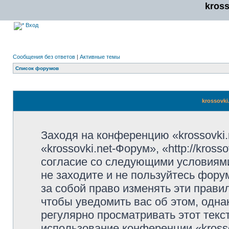
kros
Вход
Сообщения без ответов
|
Активные темы
Список форумов
krossovki
Заходя на конференцию «krossovki
«krossovki.net-Форум», «http://kros
согласие со следующими условиями
не заходите и не пользуйтесь фору
за собой право изменять эти прави
чтобы уведомить вас об этом, одн
регулярно просматривать этот текст
использование конференции «kross