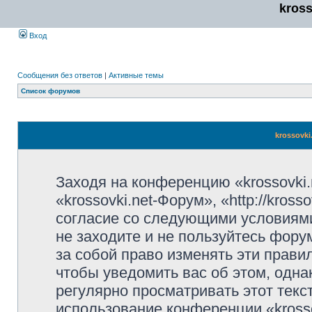
kros
Вход
Сообщения без ответов
|
Активные темы
Список форумов
krossovki
Заходя на конференцию «krossovki
«krossovki.net-Форум», «http://kros
согласие со следующими условиями
не заходите и не пользуйтесь фору
за собой право изменять эти прави
чтобы уведомить вас об этом, одн
регулярно просматривать этот текст
использование конференции «kross