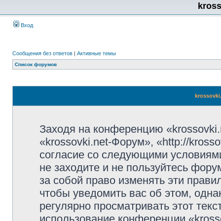
kros
Вход
Сообщения без ответов
|
Активные темы
Список форумов
krossovki
Заходя на конференцию «krossovki
«krossovki.net-Форум», «http://kros
согласие со следующими условиями
не заходите и не пользуйтесь фору
за собой право изменять эти прави
чтобы уведомить вас об этом, одн
регулярно просматривать этот текст
использование конференции «kross