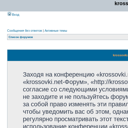
kros
Вход
Сообщения без ответов
|
Активные темы
Список форумов
krossovki
Заходя на конференцию «krossovki
«krossovki.net-Форум», «http://kros
согласие со следующими условиями
не заходите и не пользуйтесь фору
за собой право изменять эти прави
чтобы уведомить вас об этом, одн
регулярно просматривать этот текст
использование конференции «kross