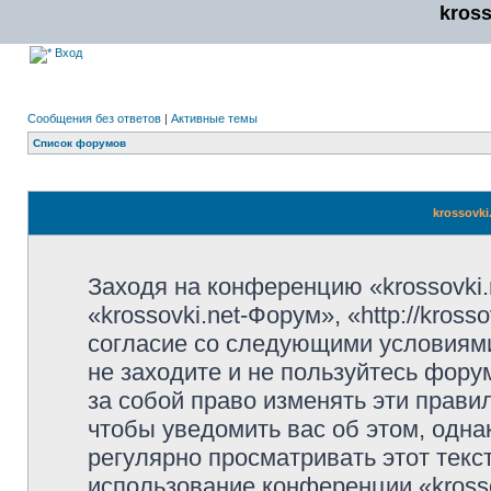
kros
Вход
Сообщения без ответов
|
Активные темы
Список форумов
krossovki
Заходя на конференцию «krossovki
«krossovki.net-Форум», «http://kros
согласие со следующими условиями
не заходите и не пользуйтесь фору
за собой право изменять эти прави
чтобы уведомить вас об этом, одн
регулярно просматривать этот текст
использование конференции «kross