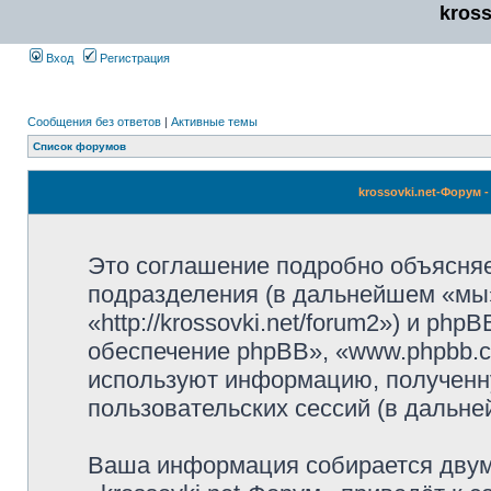
kros
Вход
Регистрация
Сообщения без ответов
|
Активные темы
Список форумов
krossovki.net-Форум
Это соглашение подробно объясняет,
подразделения (в дальнейшем «мы»,
«http://krossovki.net/forum2») и p
обеспечение phpBB», «www.phpbb.c
используют информацию, полученн
пользовательских сессий (в дальн
Ваша информация собирается двум