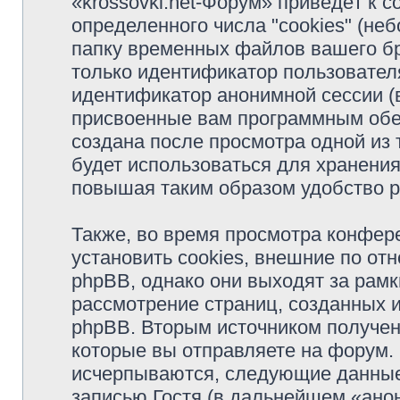
«krossovki.net-Форум» приведёт к
определенного числа "cookies" (н
папку временных файлов вашего бр
только идентификатор пользователя
идентификатор анонимной сессии (в
присвоенные вам программным обес
создана после просмотра одной из 
будет использоваться для хранени
повышая таким образом удобство 
Также, во время просмотра конфер
установить cookies, внешние по о
phpBB, однако они выходят за рамк
рассмотрение страниц, созданных
phpBB. Вторым источником получе
которые вы отправляете на форум.
исчерпываются, следующие данные
записью Гостя (в дальнейшем «ано