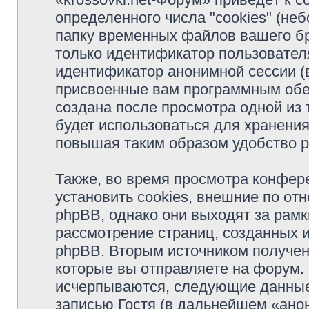
определенного числа "cookies" (н
папку временных файлов вашего бр
только идентификатор пользователя
идентификатор анонимной сессии (в
присвоенные вам программным обес
создана после просмотра одной из 
будет использоваться для хранени
повышая таким образом удобство 
Также, во время просмотра конфер
установить cookies, внешние по о
phpBB, однако они выходят за рамк
рассмотрение страниц, созданных
phpBB. Вторым источником получе
которые вы отправляете на форум.
исчерпываются, следующие данные
записью Гостя (в дальнейшем «ано