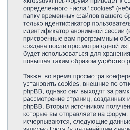
«krossovki.net-Форум» приведёт к
определенного числа "cookies" (н
папку временных файлов вашего бр
только идентификатор пользователя
идентификатор анонимной сессии (в
присвоенные вам программным обес
создана после просмотра одной из 
будет использоваться для хранени
повышая таким образом удобство 
Также, во время просмотра конфер
установить cookies, внешние по о
phpBB, однако они выходят за рамк
рассмотрение страниц, созданных
phpBB. Вторым источником получе
которые вы отправляете на форум.
исчерпываются, следующие данные
записью Гостя (в дальнейшем «ано