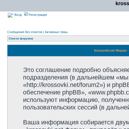
kros
Вход
Регистрация
Сообщения без ответов
|
Активные темы
Список форумов
krossovki.net-Форум
Это соглашение подробно объясняет,
подразделения (в дальнейшем «мы»,
«http://krossovki.net/forum2») и p
обеспечение phpBB», «www.phpbb.c
используют информацию, полученн
пользовательских сессий (в дальн
Ваша информация собирается двум