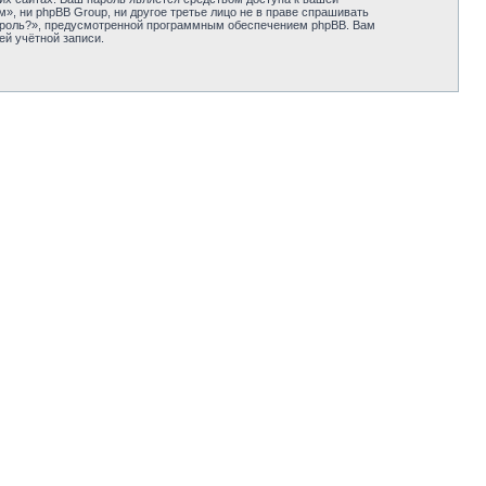
м», ни phpBB Group, ни другое третье лицо не в праве спрашивать
пароль?», предусмотренной программным обеспечением phpBB. Вам
ей учётной записи.