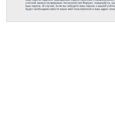
учётной записи на форумах «krossovki.net-Форум», пожалуйста, хра
ваш пароль. В случае, если вы забудете ваш пароль к вашей учё
будет необходимо ввести ваше имя пользователя и ваш адрес emai