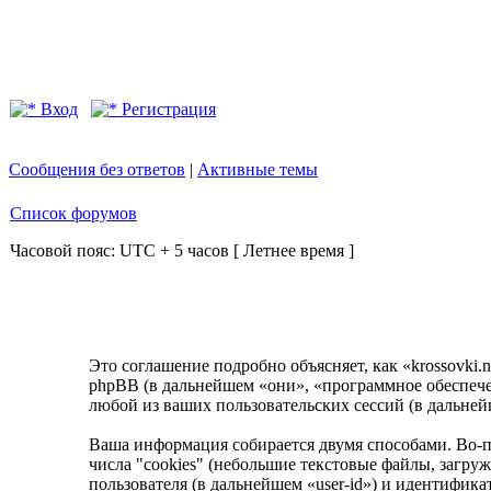
Вход
Регистрация
Сообщения без ответов
|
Активные темы
Список форумов
Часовой пояс: UTC + 5 часов [ Летнее время ]
Это соглашение подробно объясняет, как «krossovki.n
phpBB (в дальнейшем «они», «программное обеспеч
любой из ваших пользовательских сессий (в дальне
Ваша информация собирается двумя способами. Во-п
числа "cookies" (небольшие текстовые файлы, загру
пользователя (в дальнейшем «user-id») и идентифик