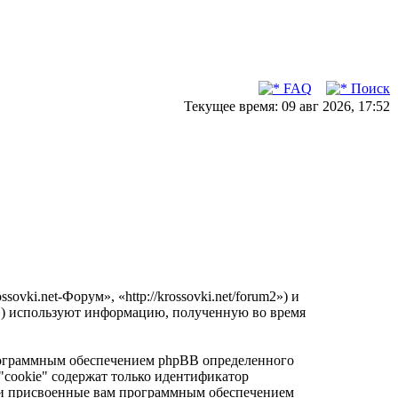
FAQ
Поиск
Текущее время: 09 авг 2026, 17:52
vki.net-Форум», «http://krossovki.net/forum2») и
») используют информацию, полученную во время
программным обеспечением phpBB определенного
"cookie" содержат только идентификатор
ески присвоенные вам программным обеспечением