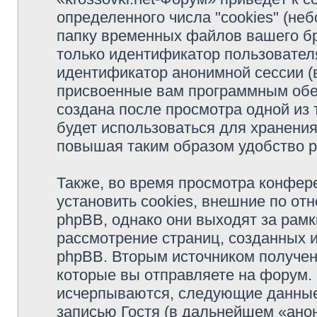
определенного числа "cookies" (н
папку временных файлов вашего бр
только идентификатор пользователя
идентификатор анонимной сессии (в
присвоенные вам программным обес
создана после просмотра одной из 
будет использоваться для хранени
повышая таким образом удобство 
Также, во время просмотра конфер
установить cookies, внешние по о
phpBB, однако они выходят за рамк
рассмотрение страниц, созданных
phpBB. Вторым источником получе
которые вы отправляете на форум.
исчерпываются, следующие данные
записью Гостя (в дальнейшем «ано