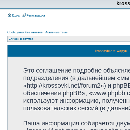
kros
Вход
Регистрация
Сообщения без ответов
|
Активные темы
Список форумов
krossovki.net-Форум
Это соглашение подробно объясняет,
подразделения (в дальнейшем «мы»,
«http://krossovki.net/forum2») и p
обеспечение phpBB», «www.phpbb.c
используют информацию, полученн
пользовательских сессий (в дальн
Ваша информация собирается двум