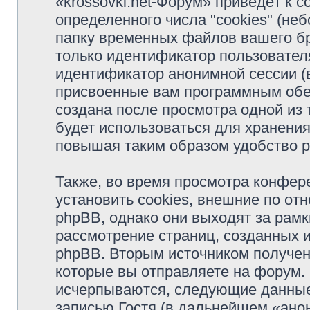
«krossovki.net-Форум» приведёт к
определенного числа "cookies" (н
папку временных файлов вашего бр
только идентификатор пользователя
идентификатор анонимной сессии (в
присвоенные вам программным обес
создана после просмотра одной из 
будет использоваться для хранени
повышая таким образом удобство 
Также, во время просмотра конфер
установить cookies, внешние по о
phpBB, однако они выходят за рамк
рассмотрение страниц, созданных
phpBB. Вторым источником получе
которые вы отправляете на форум.
исчерпываются, следующие данные
записью Гостя (в дальнейшем «ано