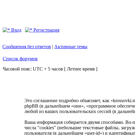
Вход
Регистрация
Сообщения без ответов
|
Активные темы
Список форумов
Часовой пояс: UTC + 5 часов [ Летнее время ]
Это соглашение подробно объясняет, как «krossovki.n
phpBB (в дальнейшем «они», «программное обеспеч
любой из ваших пользовательских сессий (в дальне
Ваша информация собирается двумя способами. Во-п
числа "cookies" (небольшие текстовые файлы, загру
пользователя (в дальнейшем «user-id») и идентифик