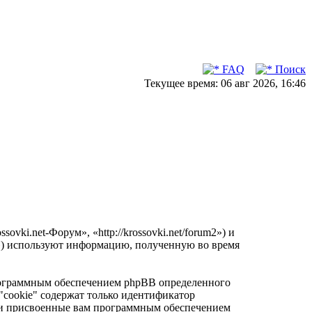
FAQ
Поиск
Текущее время: 06 авг 2026, 16:46
vki.net-Форум», «http://krossovki.net/forum2») и
») используют информацию, полученную во время
программным обеспечением phpBB определенного
"cookie" содержат только идентификатор
ески присвоенные вам программным обеспечением