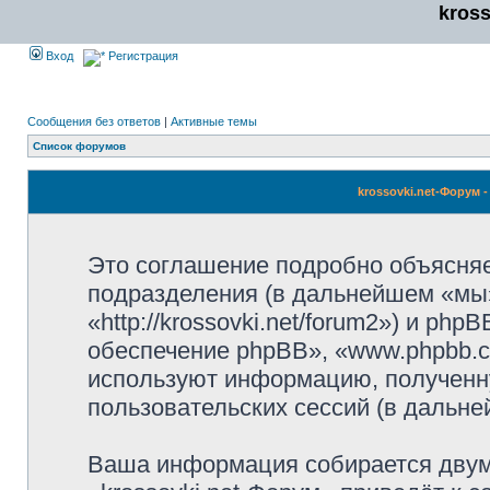
kros
Вход
Регистрация
Сообщения без ответов
|
Активные темы
Список форумов
krossovki.net-Форум
Это соглашение подробно объясняет,
подразделения (в дальнейшем «мы»,
«http://krossovki.net/forum2») и p
обеспечение phpBB», «www.phpbb.c
используют информацию, полученн
пользовательских сессий (в дальн
Ваша информация собирается двум