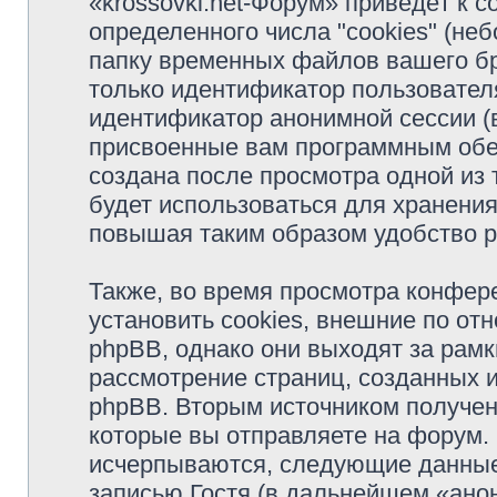
«krossovki.net-Форум» приведёт к
определенного числа "cookies" (н
папку временных файлов вашего бр
только идентификатор пользователя
идентификатор анонимной сессии (в
присвоенные вам программным обес
создана после просмотра одной из 
будет использоваться для хранени
повышая таким образом удобство 
Также, во время просмотра конфер
установить cookies, внешние по о
phpBB, однако они выходят за рамк
рассмотрение страниц, созданных
phpBB. Вторым источником получе
которые вы отправляете на форум.
исчерпываются, следующие данные
записью Гостя (в дальнейшем «ано