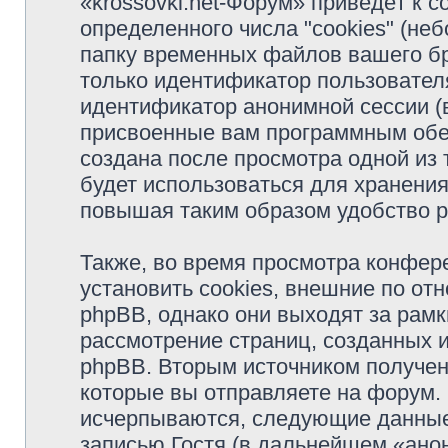
«krossovki.net-Форум» приведёт к
определенного числа "cookies" (н
папку временных файлов вашего бр
только идентификатор пользователя
идентификатор анонимной сессии (в
присвоенные вам программным обес
создана после просмотра одной из 
будет использоваться для хранени
повышая таким образом удобство 
Также, во время просмотра конфер
установить cookies, внешние по о
phpBB, однако они выходят за рамк
рассмотрение страниц, созданных
phpBB. Вторым источником получе
которые вы отправляете на форум.
исчерпываются, следующие данные
записью Гостя (в дальнейшем «ано