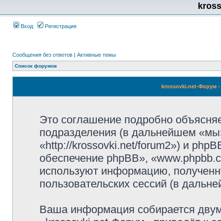
kros
Вход
Регистрация
Сообщения без ответов
|
Активные темы
Список форумов
krossovki.net-Форум
Это соглашение подробно объясняет,
подразделения (в дальнейшем «мы»,
«http://krossovki.net/forum2») и p
обеспечение phpBB», «www.phpbb.c
используют информацию, полученн
пользовательских сессий (в дальн
Ваша информация собирается двум