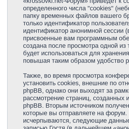
«krossovki.net-Форум» приведёт к
определенного числа "cookies" (н
папку временных файлов вашего бр
только идентификатор пользователя
идентификатор анонимной сессии (в
присвоенные вам программным обес
создана после просмотра одной из 
будет использоваться для хранени
повышая таким образом удобство 
Также, во время просмотра конфер
установить cookies, внешние по о
phpBB, однако они выходят за рамк
рассмотрение страниц, созданных
phpBB. Вторым источником получе
которые вы отправляете на форум.
исчерпываются, следующие данные
записью Гостя (в дальнейшем «ано