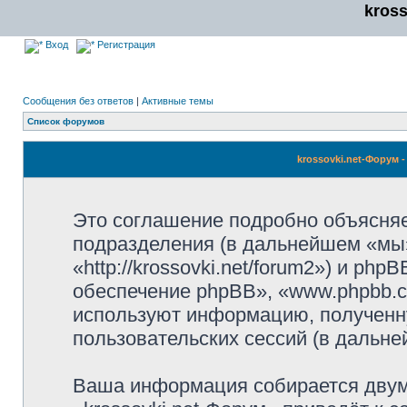
kros
Вход
Регистрация
Сообщения без ответов
|
Активные темы
Список форумов
krossovki.net-Форум
Это соглашение подробно объясняет,
подразделения (в дальнейшем «мы»,
«http://krossovki.net/forum2») и p
обеспечение phpBB», «www.phpbb.c
используют информацию, полученн
пользовательских сессий (в дальн
Ваша информация собирается двум