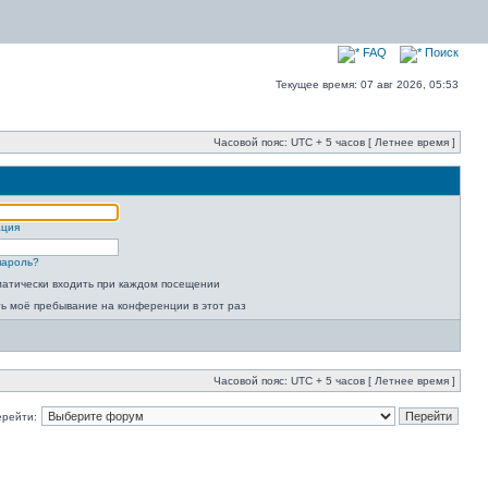
FAQ
Поиск
Текущее время: 07 авг 2026, 05:53
Часовой пояс: UTC + 5 часов [ Летнее время ]
ация
пароль?
атически входить при каждом посещении
ь моё пребывание на конференции в этот раз
Часовой пояс: UTC + 5 часов [ Летнее время ]
ерейти: