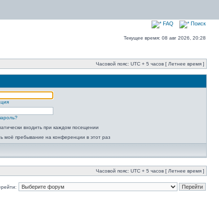
FAQ
Поиск
Текущее время: 08 авг 2026, 20:28
Часовой пояс: UTC + 5 часов [ Летнее время ]
ация
пароль?
атически входить при каждом посещении
ь моё пребывание на конференции в этот раз
Часовой пояс: UTC + 5 часов [ Летнее время ]
ерейти: