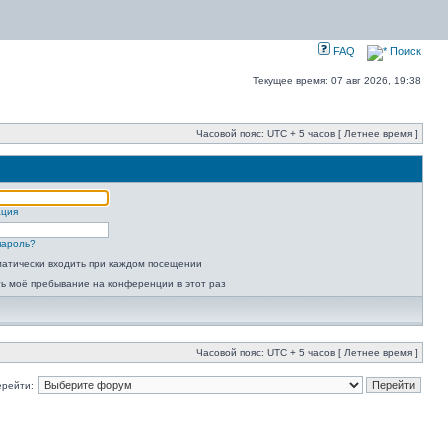
FAQ
Поиск
Текущее время: 07 авг 2026, 19:38
Часовой пояс: UTC + 5 часов [ Летнее время ]
ация
пароль?
атически входить при каждом посещении
ь моё пребывание на конференции в этот раз
Часовой пояс: UTC + 5 часов [ Летнее время ]
ерейти: