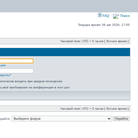
FAQ
Поиск
Текущее время: 06 авг 2026, 17:05
Часовой пояс: UTC + 5 часов [ Летнее время ]
ация
пароль?
атически входить при каждом посещении
ь моё пребывание на конференции в этот раз
Часовой пояс: UTC + 5 часов [ Летнее время ]
ерейти: